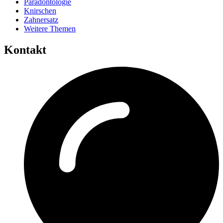
Paradontologie
Knirschen
Zahnersatz
Weitere Themen
Kontakt