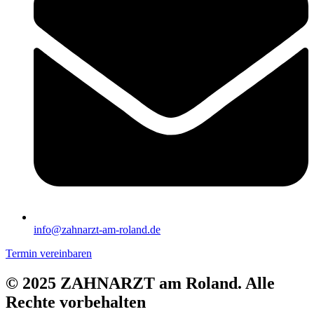
info@zahnarzt-am-roland.de
Termin vereinbaren
© 2025 ZAHNARZT am Roland. Alle
Rechte vorbehalten