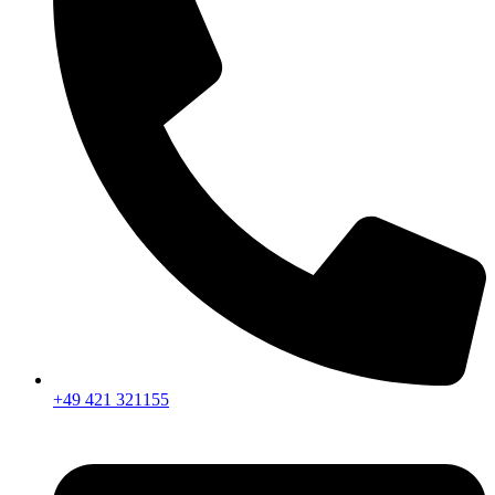
+49 421 321155