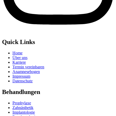
Quick Links
Home
Über uns
Karriere
Termin vereinbaren
Anamnesebogen
Impressum
Datenschutz
Behandlungen
Prophylaxe
Zahnästhetik
Implantologie