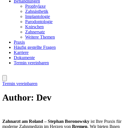
Behandlungen
Prophylaxe
Zahnästhetik
Implantologie
Parodontologie
Knirschen
Zahnersatz
Weitere Themen
Praxis
Häufig gestellte Fragen
Karriere
Dokumente
Termin vereinbaren
Termin vereinbaren
Author:
Dev
Zahnarzt am Roland – Stephan Boronowsky
ist Ihre Praxis für
moderne Zahnmedizin im Herzen von
Bremen
. Wir bieten Ihnen