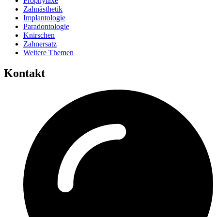
Prophylaxe
Zahnästhetik
Implantologie
Paradontologie
Knirschen
Zahnersatz
Weitere Themen
Kontakt