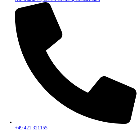
+49 421 321155