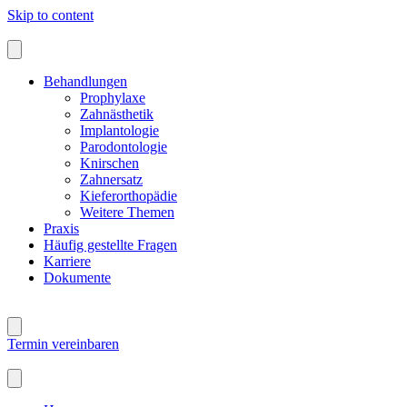
Skip to content
Behandlungen
Prophylaxe
Zahnästhetik
Implantologie
Parodontologie
Knirschen
Zahnersatz
Kieferorthopädie
Weitere Themen
Praxis
Häufig gestellte Fragen
Karriere
Dokumente
Termin vereinbaren