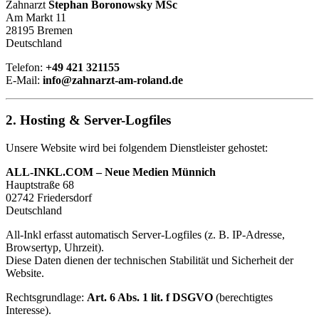
Zahnarzt
Stephan Boronowsky MSc
Am Markt 11
28195 Bremen
Deutschland
Telefon:
+49 421 321155
E-Mail:
info@zahnarzt-am-roland.de
2. Hosting & Server-Logfiles
Unsere Website wird bei folgendem Dienstleister gehostet:
ALL-INKL.COM – Neue Medien Münnich
Hauptstraße 68
02742 Friedersdorf
Deutschland
All-Inkl erfasst automatisch Server-Logfiles (z. B. IP-Adresse,
Browsertyp, Uhrzeit).
Diese Daten dienen der technischen Stabilität und Sicherheit der
Website.
Rechtsgrundlage:
Art. 6 Abs. 1 lit. f DSGVO
(berechtigtes
Interesse).