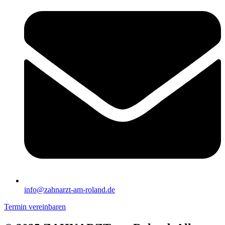
info@zahnarzt-am-roland.de
Termin vereinbaren