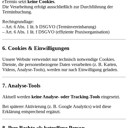
eTermio setzt
keine Cookies
.
Die Verarbeitung erfolgt ausschließlich zur Durchführung der
Terminbuchung.
Rechtsgrundlage:
– Art. 6 Abs. 1 lit. b DSGVO (Terminvereinbarung)
– Art. 6 Abs. 1 lit. f DSGVO (effiziente Praxisorganisation)
6. Cookies & Einwilligungen
Unsere Website verwendet nur technisch notwendige Cookies.
Dienste, die personenbezogene Daten verarbeiten (z. B. Karten,
Videos, Analyse-Tools), werden nur nach Einwilligung geladen.
7. Analyse-Tools
Aktuell werden
keine Analyse- oder Tracking-Tools
eingesetzt.
Bei späterer Aktivierung (z. B. Google Analytics) wird diese
Erklärung entsprechend ergänzt.
8. Ihre Rechte als betroffene Person