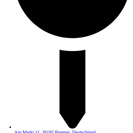
Am Markt 11, 28195 Bremen, Deutschland