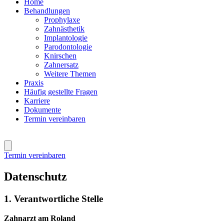
Home
Behandlungen
Prophylaxe
Zahnästhetik
Implantologie
Parodontologie
Knirschen
Zahnersatz
Weitere Themen
Praxis
Häufig gestellte Fragen
Karriere
Dokumente
Termin vereinbaren
Termin vereinbaren
Datenschutz
1. Verantwortliche Stelle
Zahnarzt am Roland