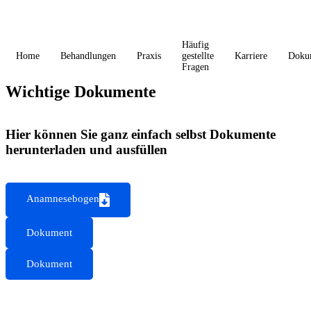
Häufig
Home
Behandlungen
Praxis
gestellte
Karriere
Doku
Fragen
Wichtige Dokumente
Hier können Sie ganz einfach selbst Dokumente
herunterladen und ausfüllen
Anamnesebogen
Dokument
Dokument